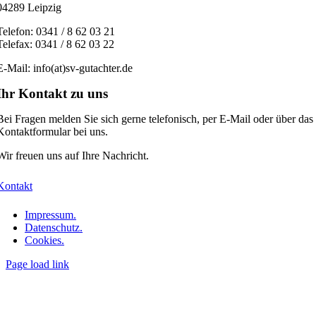
04289 Leipzig
Telefon: 0341 / 8 62 03 21
Telefax: 0341 / 8 62 03 22
E-Mail: info(at)sv-gutachter.de
Ihr Kontakt zu uns
Bei Fragen melden Sie sich gerne telefonisch, per E-Mail oder über das
Kontaktformular bei uns.
Wir freuen uns auf Ihre Nachricht.
Kontakt
Impressum.
Datenschutz.
Cookies.
Page load link