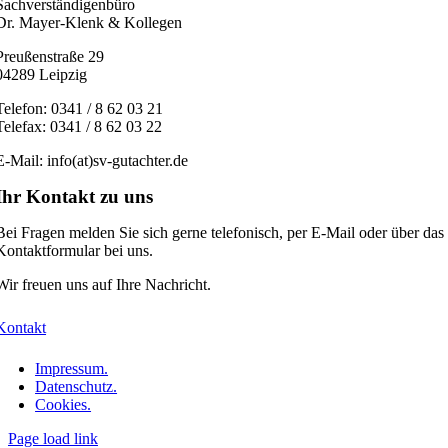
Sachverständigenbüro
Dr. Mayer-Klenk & Kollegen
Preußenstraße 29
04289 Leipzig
Telefon: 0341 / 8 62 03 21
Telefax: 0341 / 8 62 03 22
E-Mail: info(at)sv-gutachter.de
Ihr Kontakt zu uns
Bei Fragen melden Sie sich gerne telefonisch, per E-Mail oder über das
Kontaktformular bei uns.
Wir freuen uns auf Ihre Nachricht.
Kontakt
Impressum.
Datenschutz.
Cookies.
Page load link